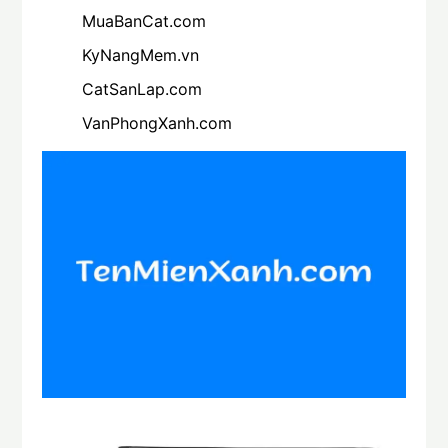
MuaBanCat.com
KyNangMem.vn
CatSanLap.com
VanPhongXanh.com