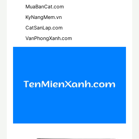
MuaBanCat.com
KyNangMem.vn
CatSanLap.com
VanPhongXanh.com