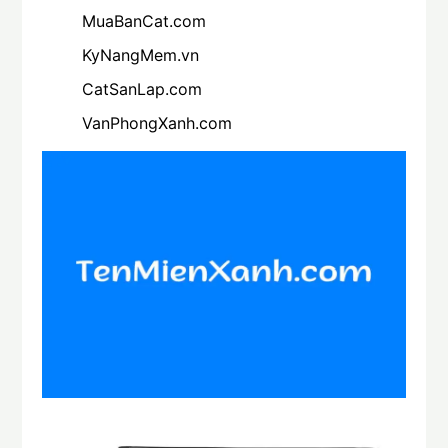
MuaBanCat.com
KyNangMem.vn
CatSanLap.com
VanPhongXanh.com