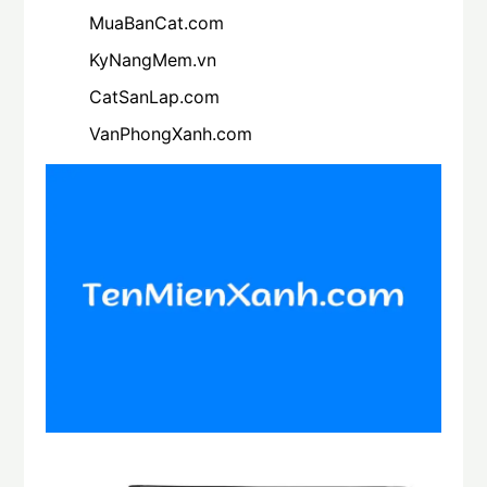
MuaBanCat.com
KyNangMem.vn
CatSanLap.com
VanPhongXanh.com