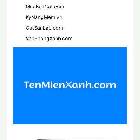
MuaBanCat.com
KyNangMem.vn
CatSanLap.com
VanPhongXanh.com