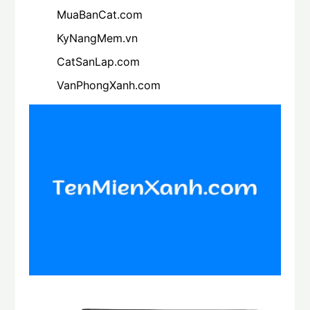
MuaBanCat.com
KyNangMem.vn
CatSanLap.com
VanPhongXanh.com