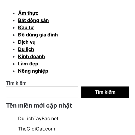
Ẩm thực
Bất động sản
Đầu tư
Đồ dùng gia đình
Dịch vụ
Du lịch
Kinh doanh
Làm đẹp
Nông nghiệp
Tìm kiếm
Tìm kiếm
Tên miền mới cập nhật
DuLichTayBac.net
TheGioiCat.com