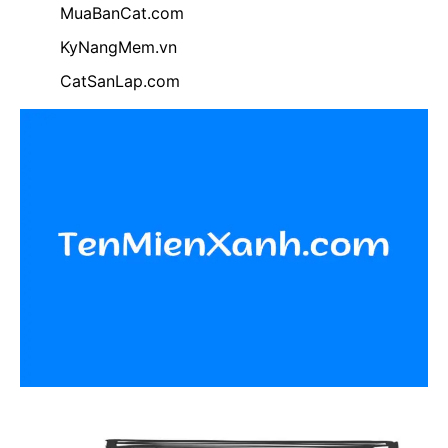
MuaBanCat.com
KyNangMem.vn
CatSanLap.com