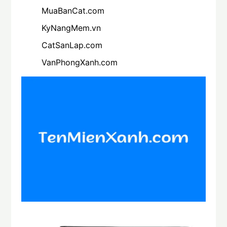
MuaBanCat.com
KyNangMem.vn
CatSanLap.com
VanPhongXanh.com