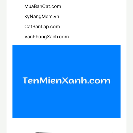
MuaBanCat.com
KyNangMem.vn
CatSanLap.com
VanPhongXanh.com