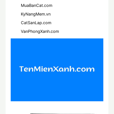
MuaBanCat.com
KyNangMem.vn
CatSanLap.com
VanPhongXanh.com