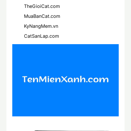
TheGioiCat.com
MuaBanCat.com
KyNangMem.vn
CatSanLap.com