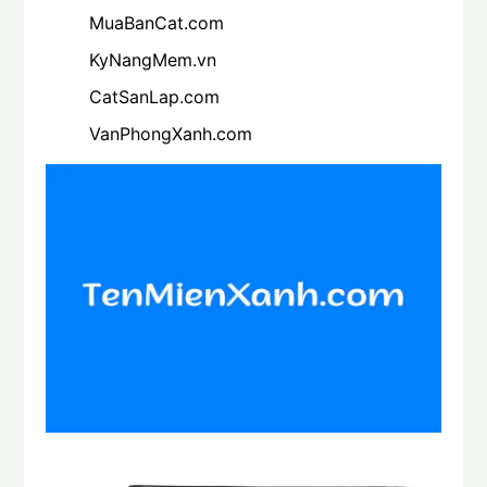
MuaBanCat.com
KyNangMem.vn
CatSanLap.com
VanPhongXanh.com