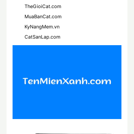
TheGioiCat.com
MuaBanCat.com
KyNangMem.vn
CatSanLap.com