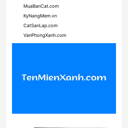
MuaBanCat.com
KyNangMem.vn
CatSanLap.com
VanPhongXanh.com