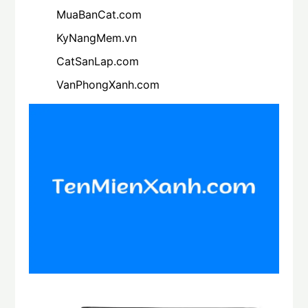
MuaBanCat.com
KyNangMem.vn
CatSanLap.com
VanPhongXanh.com