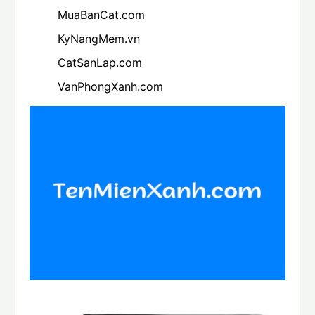
MuaBanCat.com
KyNangMem.vn
CatSanLap.com
VanPhongXanh.com