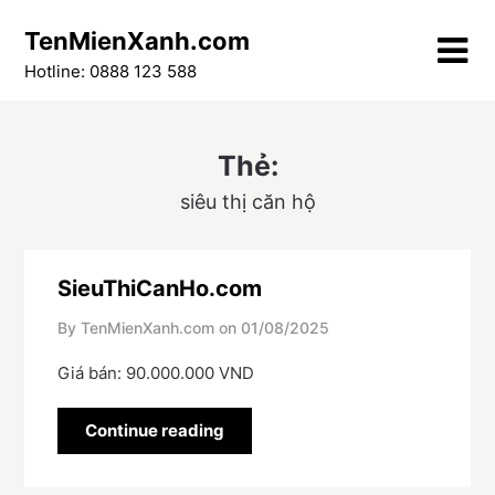
Skip
TenMienXanh.com
to
content
Hotline: 0888 123 588
Thẻ:
siêu thị căn hộ
SieuThiCanHo.com
By TenMienXanh.com on
01/08/2025
Giá bán: 90.000.000 VND
Continue reading