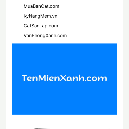
MuaBanCat.com
KyNangMem.vn
CatSanLap.com
VanPhongXanh.com