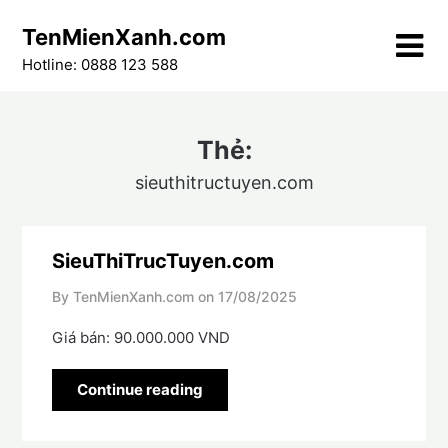
Skip
TenMienXanh.com
to
content
Hotline: 0888 123 588
Thẻ:
sieuthitructuyen.com
SieuThiTrucTuyen.com
By TenMienXanh.com on
17/08/2025
Giá bán: 90.000.000 VND
Continue reading