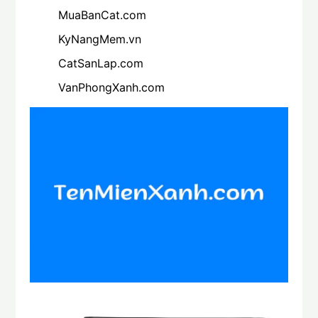
MuaBanCat.com
KyNangMem.vn
CatSanLap.com
VanPhongXanh.com