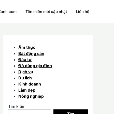
Xanh.com
Tên miền mới cập nhật
Liên hệ
Ẩm thực
Bất động sản
Đầu tư
Đồ dùng gia đình
Dịch vụ
Du lịch
Kinh doanh
Làm đẹp
Nông nghiệp
Tìm kiếm