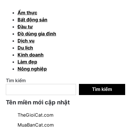
Ẩm thực
Bất động sản
Đầu tư
Đồ dùng gia đình
Dịch vụ
Du lịch
Kinh doanh
Làm đẹp
Nông nghiệp
Tìm kiếm
Tìm kiếm
Tên miền mới cập nhật
TheGioiCat.com
MuaBanCat.com