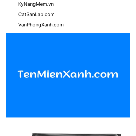
KyNangMem.vn
CatSanLap.com
VanPhongXanh.com