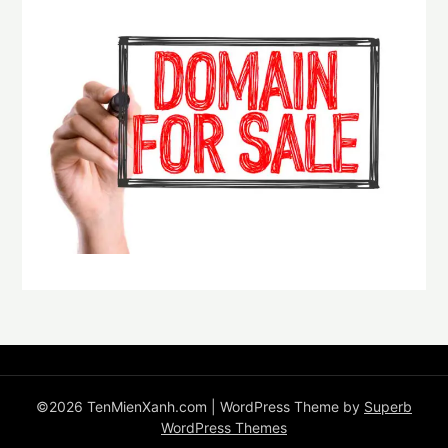
©2026 TenMienXanh.com
| WordPress Theme by
Superb
WordPress Themes