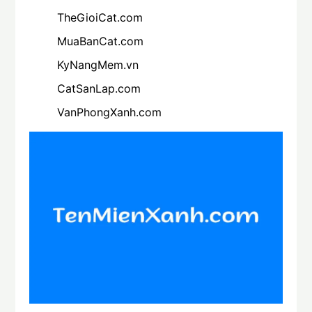
TheGioiCat.com
MuaBanCat.com
KyNangMem.vn
CatSanLap.com
VanPhongXanh.com