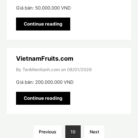
Giá bán: 50.000.000 VND
Continue reading
VietnamFruits.com
By TenMienXanh.com on
08/01/2026
Giá bán: 200.000.000 VND
Continue reading
Previous
10
Next