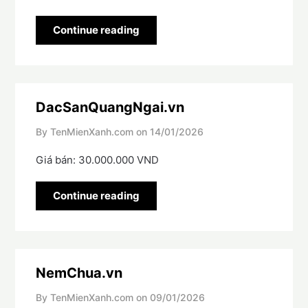
Continue reading
DacSanQuangNgai.vn
By TenMienXanh.com on
14/01/2026
Giá bán: 30.000.000 VND
Continue reading
NemChua.vn
By TenMienXanh.com on
09/01/2026