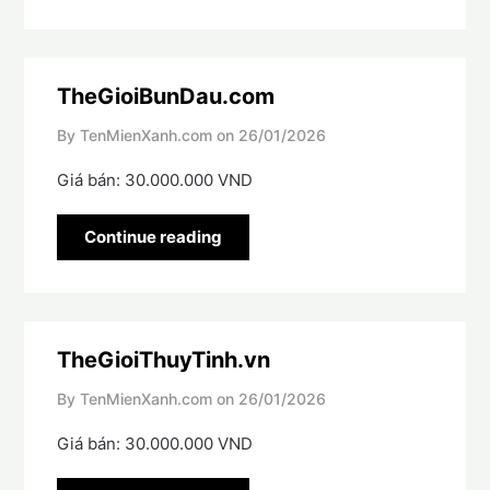
TheGioiBunDau.com
By TenMienXanh.com on
26/01/2026
Giá bán: 30.000.000 VND
Continue reading
TheGioiThuyTinh.vn
By TenMienXanh.com on
26/01/2026
Giá bán: 30.000.000 VND