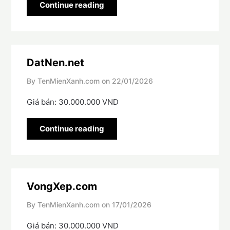
Continue reading
DatNen.net
By TenMienXanh.com on
22/01/2026
Giá bán: 30.000.000 VND
Continue reading
VongXep.com
By TenMienXanh.com on
17/01/2026
Giá bán: 30.000.000 VND