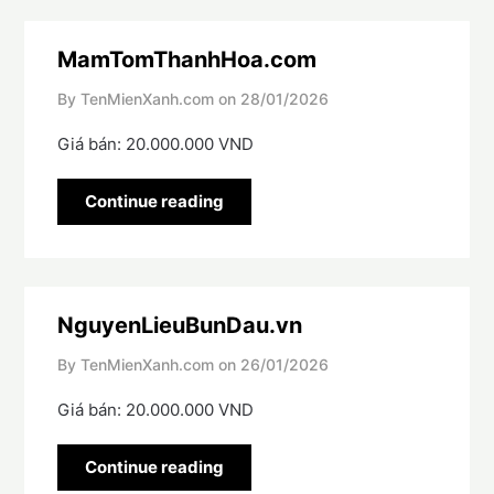
MamTomThanhHoa.com
By TenMienXanh.com on
28/01/2026
Giá bán: 20.000.000 VND
Continue reading
NguyenLieuBunDau.vn
By TenMienXanh.com on
26/01/2026
Giá bán: 20.000.000 VND
Continue reading