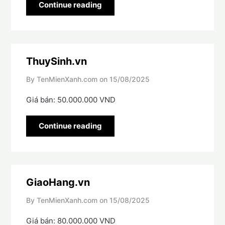
Continue reading
ThuySinh.vn
By TenMienXanh.com on
15/08/2025
Giá bán: 50.000.000 VND
Continue reading
GiaoHang.vn
By TenMienXanh.com on
15/08/2025
Giá bán: 80.000.000 VND