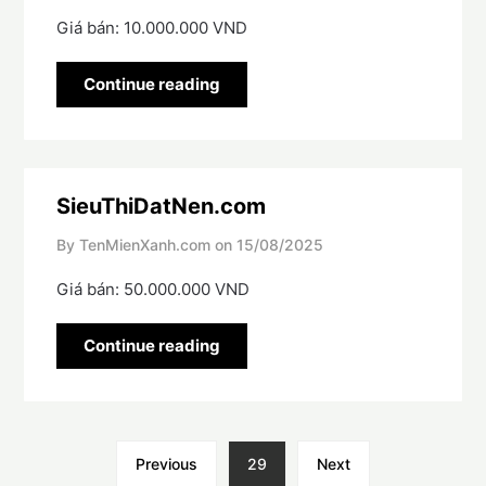
Giá bán: 10.000.000 VND
Continue reading
SieuThiDatNen.com
By TenMienXanh.com on
15/08/2025
Giá bán: 50.000.000 VND
Continue reading
Previous
29
Next