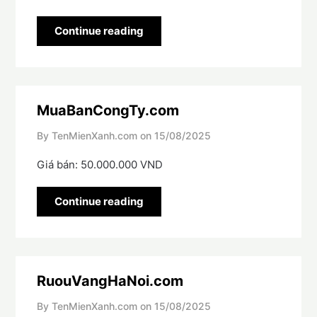
Continue reading
MuaBanCongTy.com
By TenMienXanh.com on
15/08/2025
Giá bán: 50.000.000 VND
Continue reading
RuouVangHaNoi.com
By TenMienXanh.com on
15/08/2025