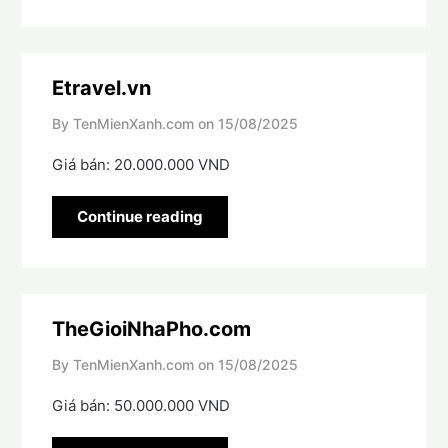
Etravel.vn
By TenMienXanh.com on
15/08/2025
Giá bán: 20.000.000 VND
Continue reading
TheGioiNhaPho.com
By TenMienXanh.com on
15/08/2025
Giá bán: 50.000.000 VND