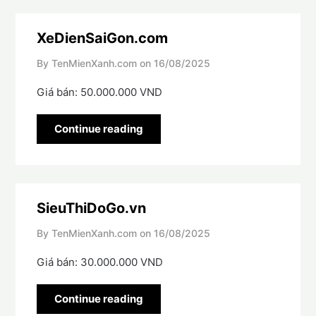
XeDienSaiGon.com
By TenMienXanh.com on
16/08/2025
Giá bán: 50.000.000 VND
Continue reading
SieuThiDoGo.vn
By TenMienXanh.com on
16/08/2025
Giá bán: 30.000.000 VND
Continue reading