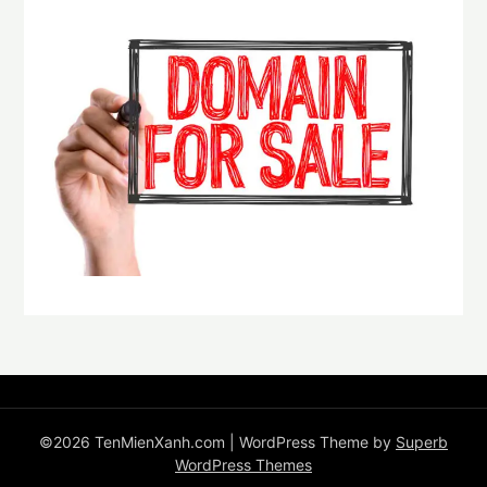
©2026 TenMienXanh.com
| WordPress Theme by
Superb
WordPress Themes