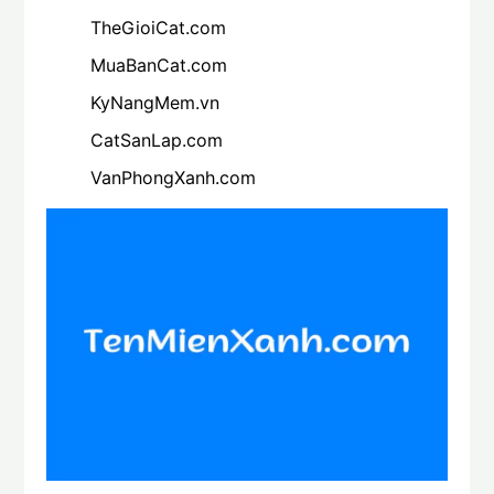
TheGioiCat.com
MuaBanCat.com
KyNangMem.vn
CatSanLap.com
VanPhongXanh.com