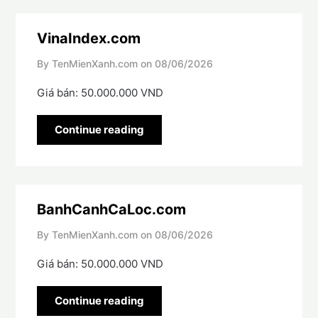
VinaIndex.com
By TenMienXanh.com on
08/06/2026
Giá bán: 50.000.000 VND
Continue reading
BanhCanhCaLoc.com
By TenMienXanh.com on
08/06/2026
Giá bán: 50.000.000 VND
Continue reading