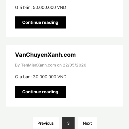
Giá bán: 50.000.000 VND
Continue reading
VanChuyenXanh.com
By TenMienXanh.com on
22/05/2026
Giá bán: 30.000.000 VND
Continue reading
Previous
3
Next