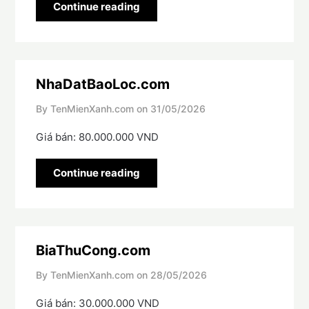
Continue reading
NhaDatBaoLoc.com
By TenMienXanh.com on
31/05/2026
Giá bán: 80.000.000 VND
Continue reading
BiaThuCong.com
By TenMienXanh.com on
28/05/2026
Giá bán: 30.000.000 VND