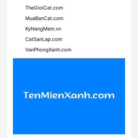
TheGioiCat.com
MuaBanCat.com
KyNangMem.vn
CatSanLap.com
VanPhongXanh.com