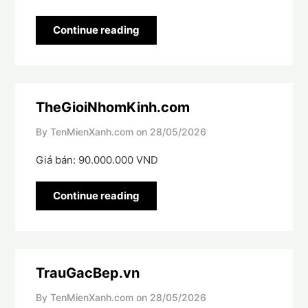
Continue reading
TheGioiNhomKinh.com
By TenMienXanh.com on
28/05/2026
Giá bán: 90.000.000 VND
Continue reading
TrauGacBep.vn
By TenMienXanh.com on
28/05/2026