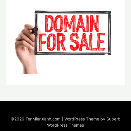
©2026 TenMienXanh.com
| WordPress Theme by
Superb
WordPress Themes