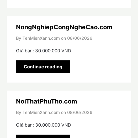
NongNghiepCongNgheCao.com
By TenMienXanh.com on
08/06/2026
Giá bán: 30.000.000 VND
Continue reading
NoiThatPhuTho.com
By TenMienXanh.com on
08/06/2026
Giá bán: 30.000.000 VND