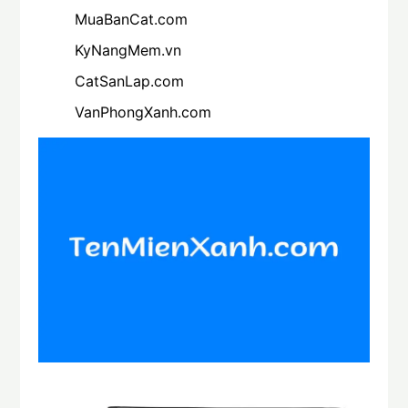
MuaBanCat.com
KyNangMem.vn
CatSanLap.com
VanPhongXanh.com