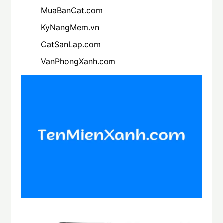
MuaBanCat.com
KyNangMem.vn
CatSanLap.com
VanPhongXanh.com