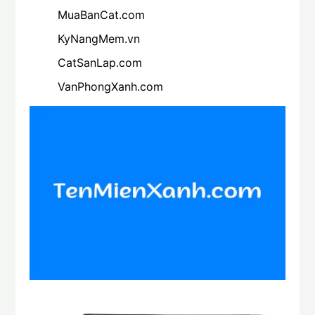
MuaBanCat.com
KyNangMem.vn
CatSanLap.com
VanPhongXanh.com