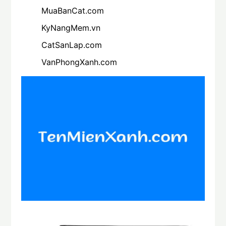
MuaBanCat.com
KyNangMem.vn
CatSanLap.com
VanPhongXanh.com