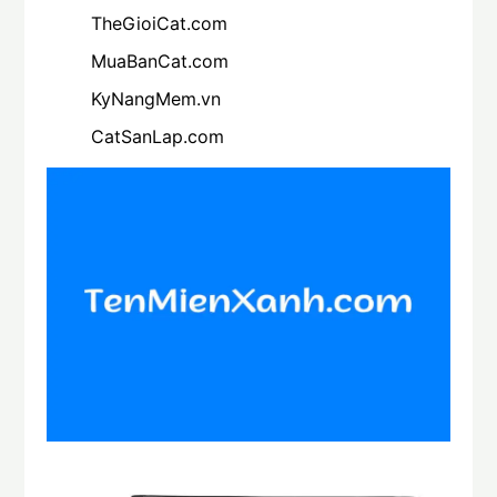
TheGioiCat.com
MuaBanCat.com
KyNangMem.vn
CatSanLap.com