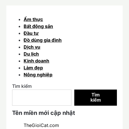
Ẩm thực
Bất động sản
Đầu tư
Đồ dùng gia đình
Dịch vụ
Du lịch
Kinh doanh
Làm đẹp
Nông nghiệp
Tìm kiếm
Tìm
kiếm
Tên miền mới cập nhật
TheGioiCat.com