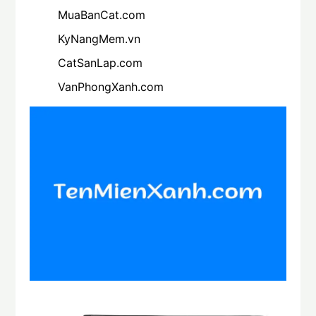
MuaBanCat.com
KyNangMem.vn
CatSanLap.com
VanPhongXanh.com