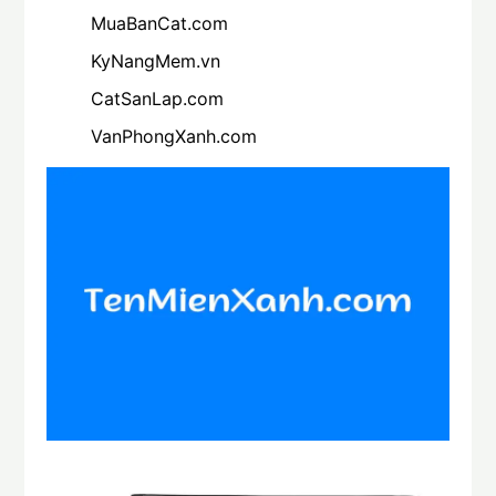
MuaBanCat.com
KyNangMem.vn
CatSanLap.com
VanPhongXanh.com