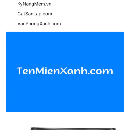
KyNangMem.vn
CatSanLap.com
VanPhongXanh.com