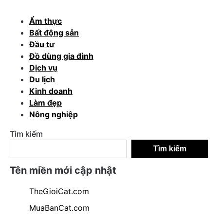
Ẩm thực
Bất động sản
Đầu tư
Đồ dùng gia đình
Dịch vụ
Du lịch
Kinh doanh
Làm đẹp
Nông nghiệp
Tìm kiếm
Tìm kiếm
Tên miền mới cập nhật
TheGioiCat.com
MuaBanCat.com