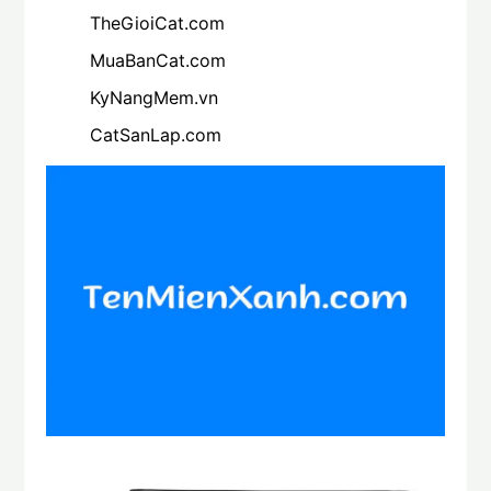
TheGioiCat.com
MuaBanCat.com
KyNangMem.vn
CatSanLap.com