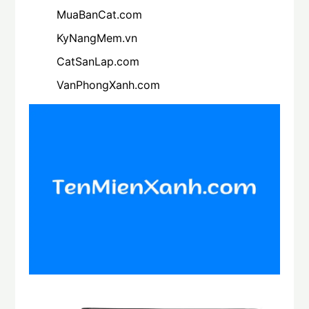
MuaBanCat.com
KyNangMem.vn
CatSanLap.com
VanPhongXanh.com