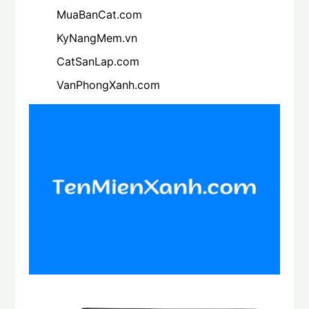
MuaBanCat.com
KyNangMem.vn
CatSanLap.com
VanPhongXanh.com