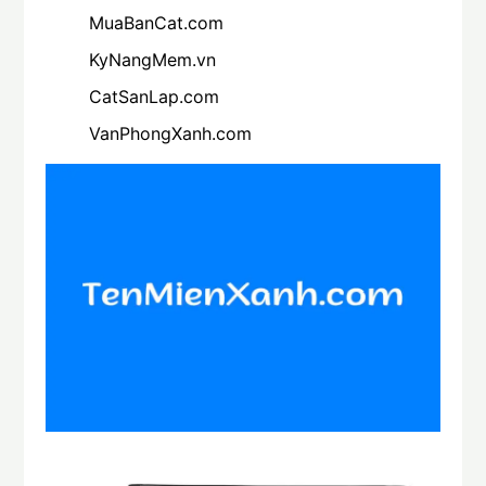
MuaBanCat.com
KyNangMem.vn
CatSanLap.com
VanPhongXanh.com