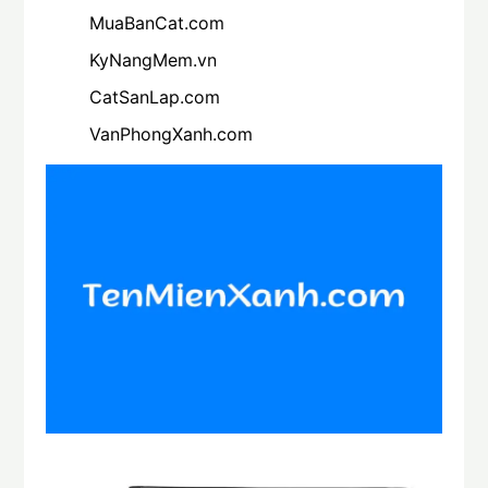
MuaBanCat.com
KyNangMem.vn
CatSanLap.com
VanPhongXanh.com