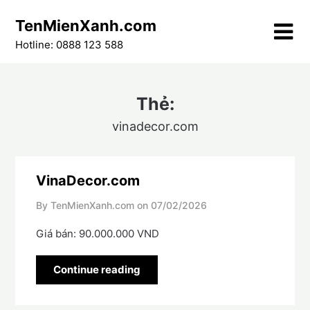
Skip
TenMienXanh.com
to
content
Hotline: 0888 123 588
Thẻ:
vinadecor.com
VinaDecor.com
By TenMienXanh.com on
07/02/2026
Giá bán: 90.000.000 VND
Continue reading