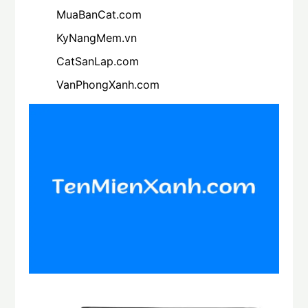
MuaBanCat.com
KyNangMem.vn
CatSanLap.com
VanPhongXanh.com