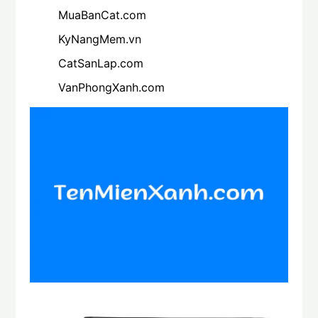
MuaBanCat.com
KyNangMem.vn
CatSanLap.com
VanPhongXanh.com