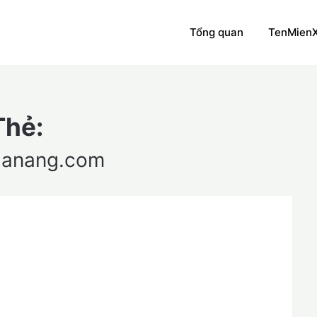
Tổng quan
TenMien
Thẻ:
danang.com