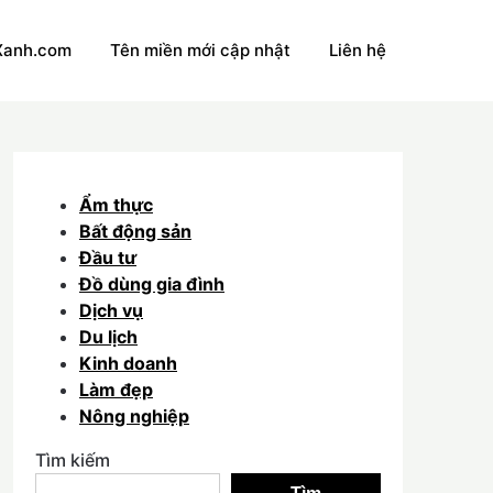
Xanh.com
Tên miền mới cập nhật
Liên hệ
Ẩm thực
Bất động sản
Đầu tư
Đồ dùng gia đình
Dịch vụ
Du lịch
Kinh doanh
Làm đẹp
Nông nghiệp
Tìm kiếm