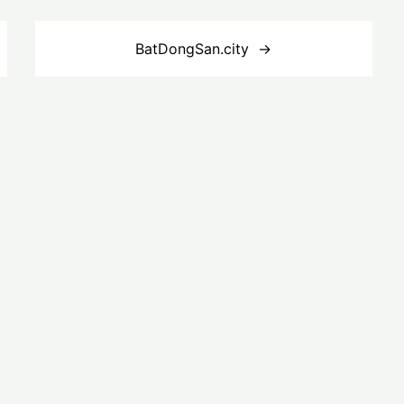
BatDongSan.city