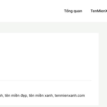
Tổng quan
TenMien
nh
,
tên miền đẹp
,
tên miền xanh
,
tenmienxanh.com