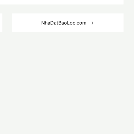
NhaDatBaoLoc.com