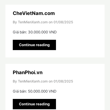
CheVietNam.com
By TenMienXanh.com on
01/08/2025
Giá bán: 30.000.000 VND
Continue reading
PhanPhoi.vn
By TenMienXanh.com on
01/08/2025
Giá bán: 50.000.000 VND
Continue reading