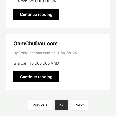
Giá bán: 25.000.000 VND
Continue reading
GomChuDau.com
By TenMienXanh.com on
01/08/2025
Giá bán: 10.000.000 VND
Continue reading
Previous
47
Next