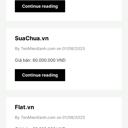
Continue reading
SuaChua.vn
By TenMienXanh.com on
01/08/2025
Giá bán: 60.000.000 VND
Continue reading
Flat.vn
By TenMienXanh.com on
01/08/2025