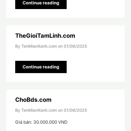
Continue reading
TheGioiTamLinh.com
By TenMienXanh.com on
01/08/2025
Continue reading
ChoBds.com
By TenMienXanh.com on
01/08/2025
Giá bán: 30.000.000 VND