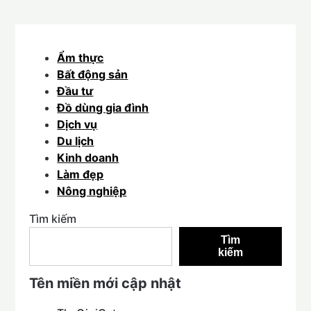
Ẩm thực
Bất động sản
Đầu tư
Đồ dùng gia đình
Dịch vụ
Du lịch
Kinh doanh
Làm đẹp
Nông nghiệp
Tìm kiếm
Tìm
kiếm
Tên miền mới cập nhật