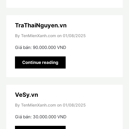
TraThaiNguyen.vn
By TenMienXanh.com on
01/08/2025
Giá bán: 90.000.000 VND
Continue reading
VeSy.vn
By TenMienXanh.com on
01/08/2025
Giá bán: 30.000.000 VND