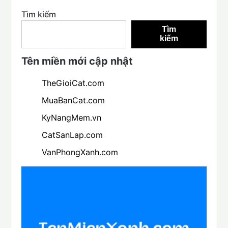
Tìm kiếm
Tìm
kiếm
Tên miền mới cập nhật
TheGioiCat.com
MuaBanCat.com
KyNangMem.vn
CatSanLap.com
VanPhongXanh.com