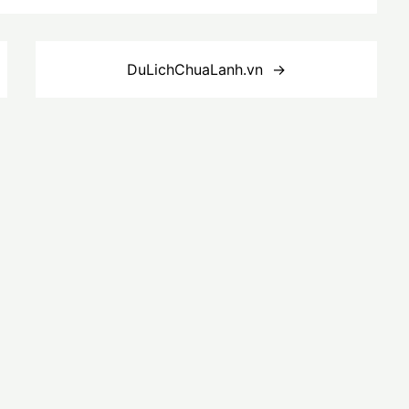
DuLichChuaLanh.vn