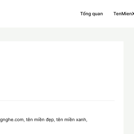
Tổng quan
TenMien
ngnghe.com
,
tên miền đẹp
,
tên miền xanh
,