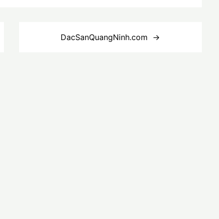
DacSanQuangNinh.com