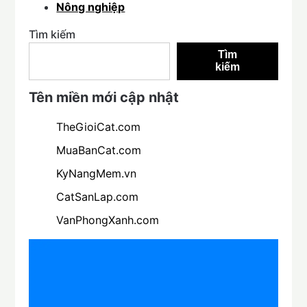
Nông nghiệp
Tìm kiếm
Tìm
kiếm
Tên miền mới cập nhật
TheGioiCat.com
MuaBanCat.com
KyNangMem.vn
CatSanLap.com
VanPhongXanh.com