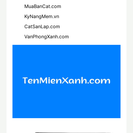
MuaBanCat.com
KyNangMem.vn
CatSanLap.com
VanPhongXanh.com