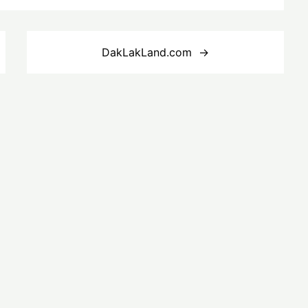
DakLakLand.com