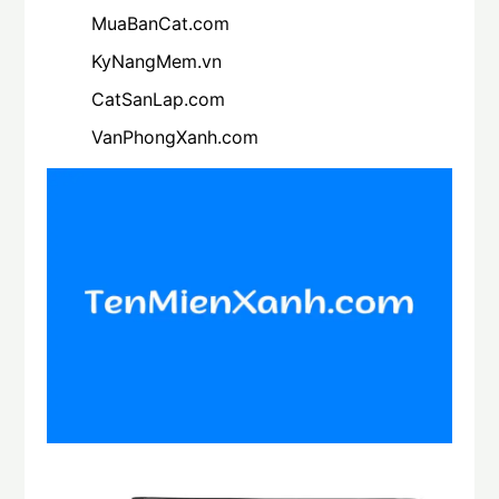
MuaBanCat.com
KyNangMem.vn
CatSanLap.com
VanPhongXanh.com