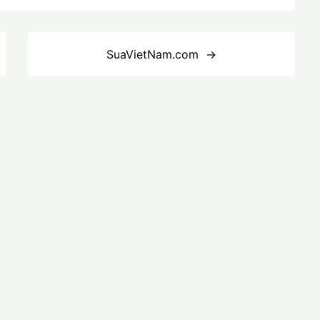
SuaVietNam.com